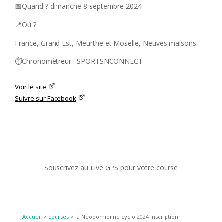
📅Quand ? dimanche 8 septembre 2024
📍Où ?
France, Grand Est, Meurthe et Moselle, Neuves maisons
⏱️Chronomètreur : SPORTSNCONNECT
Voir le site
Suivre sur Facebook
Souscrivez au Live GPS pour votre course
Accueil
>
courses
>
la Néodomienne cyclo 2024 Inscription