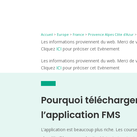
Accueil
>
Europe
>
France
>
Provence Alpes Côte d'Azur
Les informations proviennent du web. Merci de vé
Cliquez
ICI
pour préciser cet Evènement
Les informations proviennent du web. Merci de vé
Cliquez
ICI
pour préciser cet Evènement
Pourquoi télécharge
l’application FMS
L’application est beaucoup plus riche. Les cours