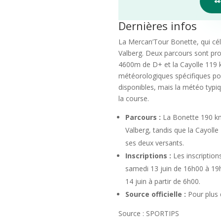

Dernières infos
La Mercan’Tour Bonette, qui célè
Valberg. Deux parcours sont pro
4600m de D+ et la Cayolle 119
météorologiques spécifiques pou
disponibles, mais la météo typi
la course.
Parcours :
La Bonette 190 km
Valberg, tandis que la Cayolle
ses deux versants.
Inscriptions :
Les inscriptions
samedi 13 juin de 16h00 à 19h
14 juin à partir de 6h00.
Source officielle :
Pour plus d
Source : SPORTIPS