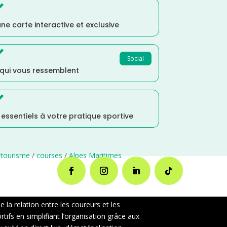

ne carte interactive et exclusive

Social
 qui vous ressemblent

s essentiels à votre pratique sportive
otourisme
/
courses
/
Alpes Maritimes
la relation entre les coureurs et les
ifs en simplifiant l’organisation grâce aux