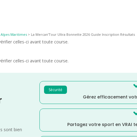
>
Alpes Maritimes
>
La Mercan’Tour Ultra Bonnette 2026 Guide Inscription Résultats
rifier celles-ci avant toute course.
rifier celles-ci avant toute course.
Sécurité
Gérez efficacement votr
r
Partagez votre sport en VRAI 
es sont bien