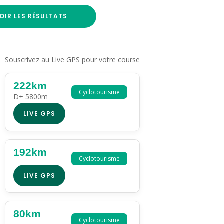
OIR LES RÉSULTATS
Souscrivez au Live GPS pour votre course
222km
Cyclotourisme
D+ 5800m
LIVE GPS
192km
Cyclotourisme
LIVE GPS
80km
Cyclotourisme