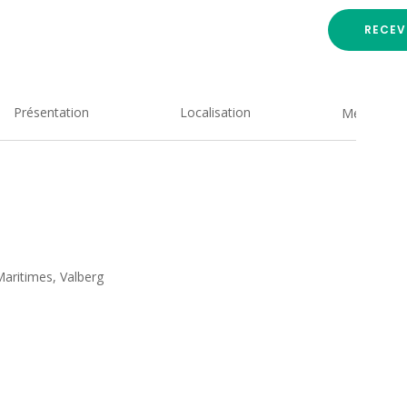
RECEV
Présentation
Localisation
Medias
aritimes, Valberg