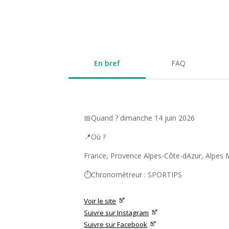
En bref
FAQ
📅Quand ? dimanche 14 juin 2026
📍Où ?
France, Provence Alpes-Côte-dAzur, Alpes M
⏱️Chronomètreur : SPORTIPS
Voir le site
Suivre sur Instagram
Suivre sur Facebook