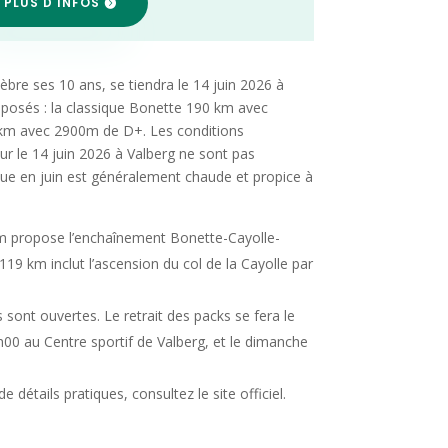
 PLUS D'INFOS
bre ses 10 ans, se tiendra le 14 juin 2026 à
posés : la classique Bonette 190 km avec
 km avec 2900m de D+. Les conditions
r le 14 juin 2026 à Valberg ne sont pas
que en juin est généralement chaude et propice à
 propose l’enchaînement Bonette-Cayolle-
 119 km inclut l’ascension du col de la Cayolle par
 sont ouvertes. Le retrait des packs se fera le
00 au Centre sportif de Valberg, et le dimanche
e détails pratiques, consultez le site officiel.