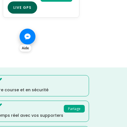
LIVE GPS
Aide

e course et en sécurité

Partage
temps réel avec vos supporters