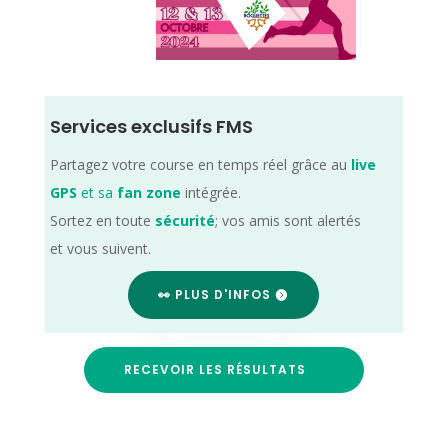
Services exclusifs FMS
Partagez votre course en temps réel grâce au
live
GPS
et sa
fan zone
intégrée.
Sortez en toute
sécurité
; vos amis sont alertés
et vous suivent.
👀 PLUS D'INFOS
RECEVOIR LES RÉSULTATS