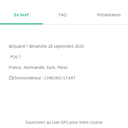
En bref
FAQ
Présentation
📅Quand ? dimanche 28 septembre 2025
📍Où ?
France, Normandie, Eure, Pitres
⏱️Chronomètreur : CHRONO-START
Souscrivez au Live GPS pour votre course