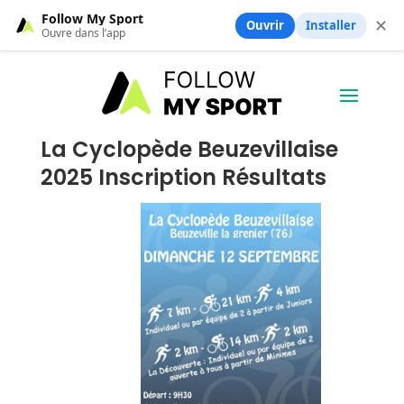
Follow My Sport
✕
Ouvrir
Installer
Ouvre dans l’app
La Cyclopède Beuzevillaise
2025 Inscription Résultats