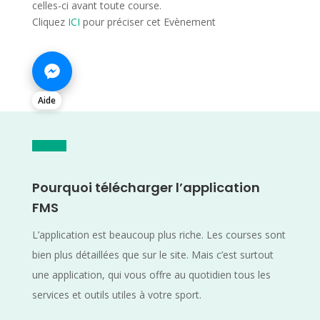
celles-ci avant toute course.
Cliquez
ICI
pour préciser cet Evènement
Aide
Pourquoi télécharger l’application
FMS
L’application est beaucoup plus riche. Les courses sont
bien plus détaillées que sur le site. Mais c’est surtout
une application, qui vous offre au quotidien tous les
services et outils utiles à votre sport.