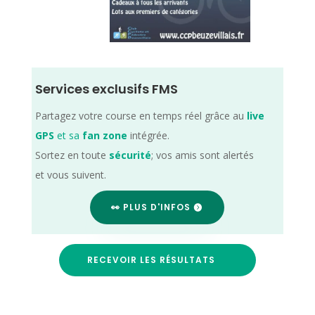
Services exclusifs FMS
Partagez votre course en temps réel grâce au
live
GPS
et sa
fan zone
intégrée.
Sortez en toute
sécurité
; vos amis sont alertés
et vous suivent.
👀 PLUS D'INFOS
RECEVOIR LES RÉSULTATS