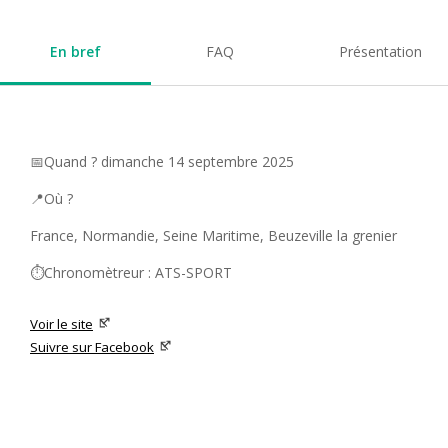
En bref
FAQ
Présentation
📅Quand ? dimanche 14 septembre 2025
📍Où ?
France, Normandie, Seine Maritime, Beuzeville la grenier
⏱️Chronomètreur : ATS-SPORT
Voir le site
Suivre sur Facebook