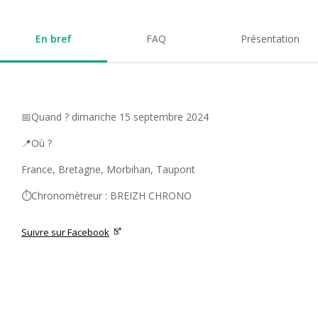
En bref
FAQ
Présentation
📅Quand ? dimanche 15 septembre 2024
📍Où ?
France, Bretagne, Morbihan, Taupont
⏱️Chronomètreur : BREIZH CHRONO
Suivre sur Facebook