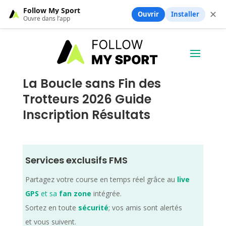
Follow My Sport
✕
Ouvrir
Installer
Ouvre dans l’app
La Boucle sans Fin des
Trotteurs 2026 Guide
Inscription Résultats
Services exclusifs FMS
Partagez votre course en temps réel grâce au
live
GPS
et sa
fan zone
intégrée.
Sortez en toute
sécurité
; vos amis sont alertés
et vous suivent.