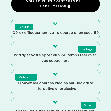
VOIR TOUS LES AVANTAGES DE
L'APPLICATION

Sécurité
Gérez efficacement votre course et en sécurité

Partage
Partagez votre sport en VRAI temps réel avec
vos supporters

Motivation
Trouvez les courses idéales sur une carte
interactive et exclusive

Social
Faites-vous des amis qui vous ressemblent