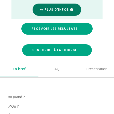
👀 PLUS D'INFOS
RECEVOIR LES RÉSULTATS
S'INSCRIRE À LA COURSE
En bref
FAQ
Présentation
📅Quand ?
📍Où ?