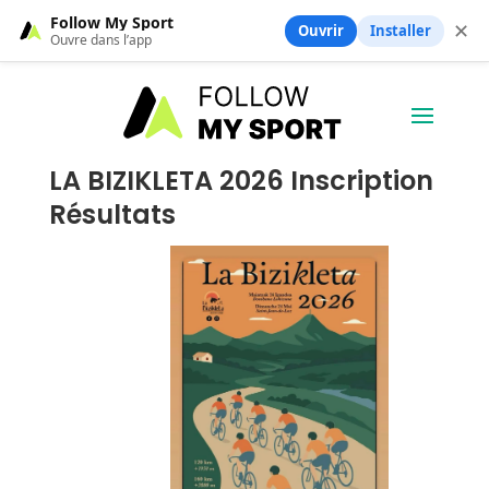
Follow My Sport
✕
Ouvrir
Installer
Ouvre dans l’app
LA BIZIKLETA 2026 Inscription
Résultats