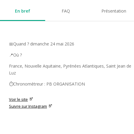
En bref
FAQ
Présentation
📅Quand ? dimanche 24 mai 2026
📍Où ?
France, Nouvelle Aquitaine, Pyrénées Atlantiques, Saint Jean de
Luz
⏱️Chronomètreur : PB ORGANISATION
Voir le site
Suivre sur Instagram