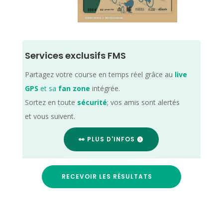
Services exclusifs FMS
Partagez votre course en temps réel grâce au
live
GPS
et sa
fan zone
intégrée.
Sortez en toute
sécurité
; vos amis sont alertés
et vous suivent.
👀 PLUS D'INFOS
RECEVOIR LES RÉSULTATS