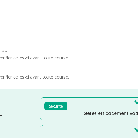
ltats
rifier celles-ci avant toute course.
rifier celles-ci avant toute course.
Sécurité
Gérez efficacement votr
r