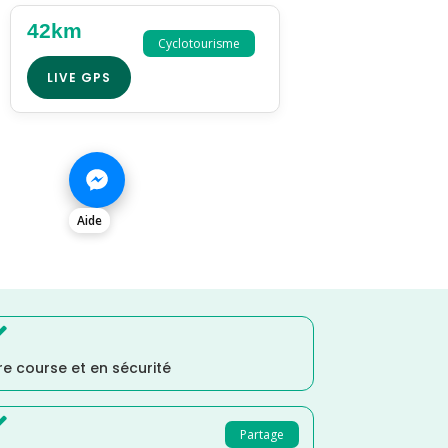
42km
Cyclotourisme
LIVE GPS
Aide

e course et en sécurité

Partage