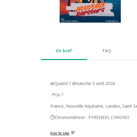
En bref
FAQ
📅Quand ? dimanche 5 avril 2026
📍Où ?
France, Nouvelle Aquitaine, Landes, Saint S
⏱️Chronomètreur : PYRENEES CHRONO
Voir le site