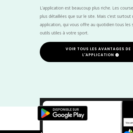
L’application est beaucoup plus riche. Les cours
plus détaillées que sur le site. Mais c’est surtout
application, qui vous offre au quotidien tous les 
outils utiles à votre sport.
VOIR TOUS LES AVANTAGES DE
L'APPLICATION
Vélo
/
Nouvelle Aquitaine
/
Landes
/
France
/
Di