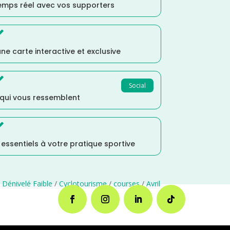
temps réel avec vos supporters

ne carte interactive et exclusive

Social
 qui vous ressemblent

s essentiels à votre pratique sportive
/
Dénivelé Faible
/
Cyclotourisme
/
courses
/
Avril