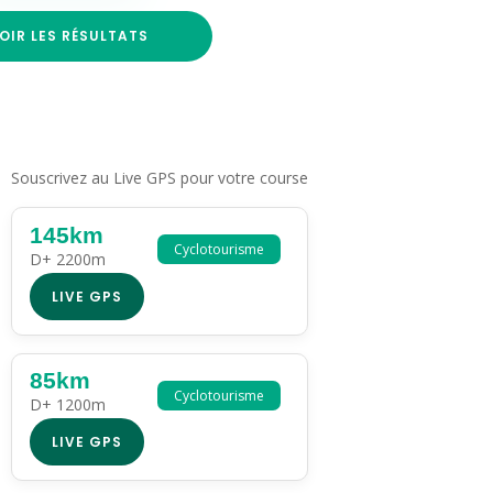
OIR LES RÉSULTATS
Souscrivez au Live GPS pour votre course
145km
Cyclotourisme
D+ 2200m
LIVE GPS
85km
Cyclotourisme
D+ 1200m
LIVE GPS