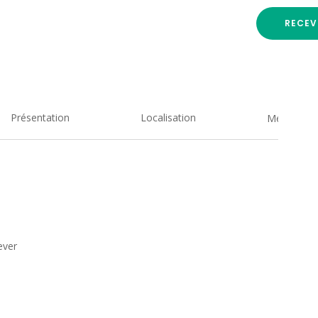
RECEV
Présentation
Localisation
Medias
ever