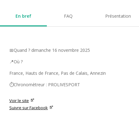
En bref
FAQ
Présentation
📅Quand ? dimanche 16 novembre 2025
📍Où ?
France, Hauts de France, Pas de Calais, Annezin
⏱️Chronomètreur : PROLIVESPORT
Voir le site
Suivre sur Facebook