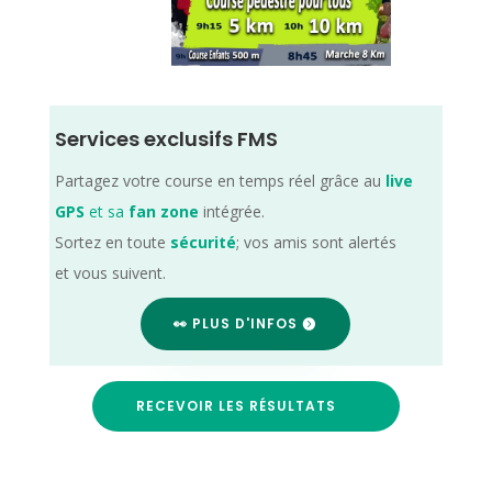
Services exclusifs FMS
Partagez votre course en temps réel grâce au
live
GPS
et sa
fan zone
intégrée.
Sortez en toute
sécurité
; vos amis sont alertés
et vous suivent.
👀 PLUS D'INFOS
RECEVOIR LES RÉSULTATS