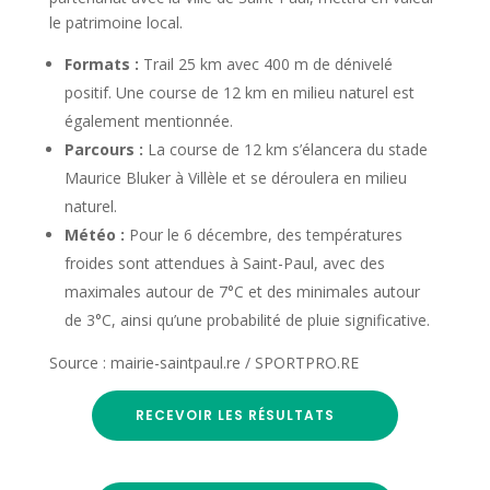
le patrimoine local.
Formats :
Trail 25 km avec 400 m de dénivelé
positif. Une course de 12 km en milieu naturel est
également mentionnée.
Parcours :
La course de 12 km s’élancera du stade
Maurice Bluker à Villèle et se déroulera en milieu
naturel.
Météo :
Pour le 6 décembre, des températures
froides sont attendues à Saint-Paul, avec des
maximales autour de 7°C et des minimales autour
de 3°C, ainsi qu’une probabilité de pluie significative.
Source : mairie-saintpaul.re / SPORTPRO.RE
RECEVOIR LES RÉSULTATS