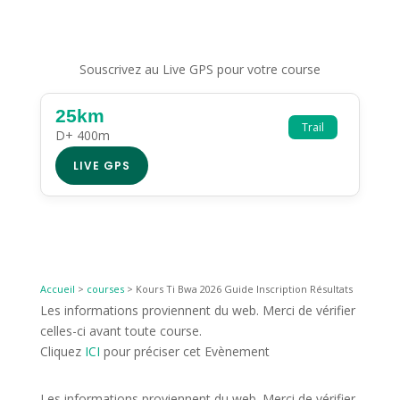
Souscrivez au Live GPS pour votre course
25km
Trail
D+ 400m
LIVE GPS
Accueil
>
courses
>
Kours Ti Bwa 2026 Guide Inscription Résultats
Les informations proviennent du web. Merci de vérifier
celles-ci avant toute course.
Cliquez
ICI
pour préciser cet Evènement
Les informations proviennent du web. Merci de vérifier