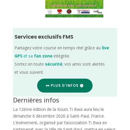
Services exclusifs FMS
Partagez votre course en temps réel grâce au
live
GPS
et sa
fan zone
intégrée.
Sortez en toute
sécurité
; vos amis sont alertés
et vous suivent.
👀 PLUS D'INFOS
Dernières infos
La 12ème édition de la Kours Ti Bwa aura lieu le
dimanche 6 décembre 2026 à Saint-Paul, France.
L’événement, organisé par l’association Ti Bwa en
partenariat avec la Ville de Saint-Paul, mettra en valeur