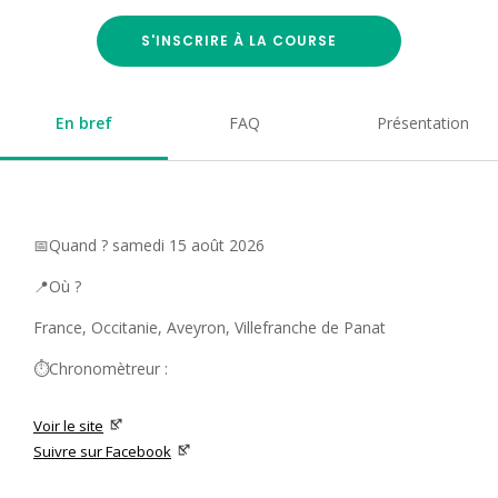
S'INSCRIRE À LA COURSE
En bref
FAQ
Présentation
📅Quand ? samedi 15 août 2026
📍Où ?
France, Occitanie, Aveyron, Villefranche de Panat
⏱️Chronomètreur :
Voir le site
Suivre sur Facebook