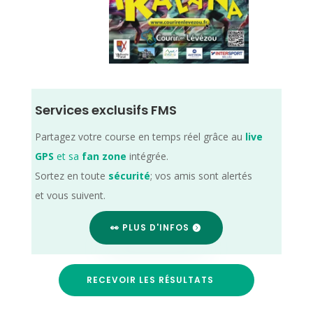
Services exclusifs FMS
Partagez votre course en temps réel grâce au
live
GPS
et sa
fan zone
intégrée.
Sortez en toute
sécurité
; vos amis sont alertés
et vous suivent.
👀 PLUS D'INFOS
RECEVOIR LES RÉSULTATS