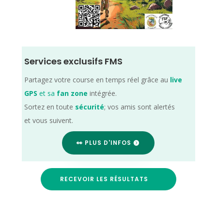
Services exclusifs FMS
Partagez votre course en temps réel grâce au
live
GPS
et sa
fan zone
intégrée.
Sortez en toute
sécurité
; vos amis sont alertés
et vous suivent.
👀 PLUS D'INFOS
RECEVOIR LES RÉSULTATS