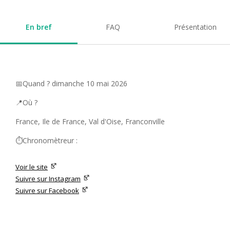
En bref
FAQ
Présentation
📅Quand ? dimanche 10 mai 2026
📍Où ?
France, Ile de France, Val d'Oise, Franconville
⏱️Chronomètreur :
Voir le site
Suivre sur Instagram
Suivre sur Facebook