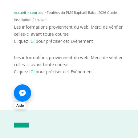
Accueil
>
courses
>
Foulées du PMS Raphaël Babet 2026 Guide
Inscription Résultats
Les informations proviennent du web. Merci de vérifier
celles-ci avant toute course.
Cliquez
ICI
pour préciser cet Evènement
Les informations proviennent du web. Merci de vérifier
celles-ci avant toute course.
Cliquez
ICI
pour préciser cet Evènement
Aide