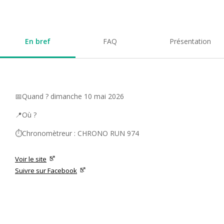
En bref
FAQ
Présentation
📅Quand ? dimanche 10 mai 2026
📍Où ?
⏱️Chronomètreur : CHRONO RUN 974
Voir le site
Suivre sur Facebook