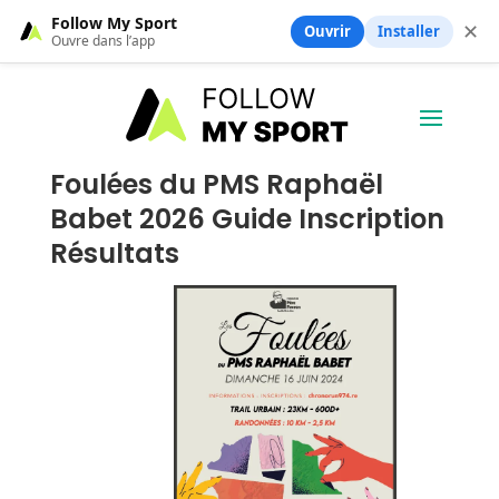
Follow My Sport
✕
Ouvrir
Installer
Ouvre dans l’app
Foulées du PMS Raphaël
Babet 2026 Guide Inscription
Résultats