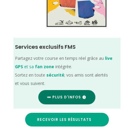
Services exclusifs FMS
Partagez votre course en temps réel grâce au
live
GPS
et sa
fan zone
intégrée.
Sortez en toute
sécurité
; vos amis sont alertés
et vous suivent.
👀 PLUS D'INFOS
RECEVOIR LES RÉSULTATS