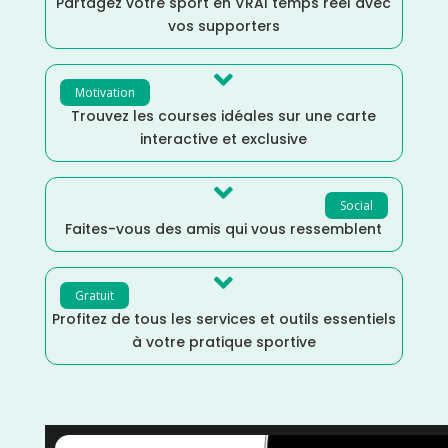
Partagez votre sport en VRAI temps réel avec
vos supporters

Motivation
Trouvez les courses idéales sur une carte
interactive et exclusive

Social
Faites-vous des amis qui vous ressemblent

Gratuit
Profitez de tous les services et outils essentiels
à votre pratique sportive