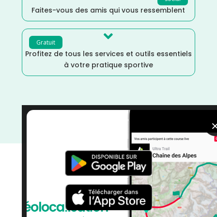
Faites-vous des amis qui vous ressemblent

Gratuit
Profitez de tous les services et outils essentiels
à votre pratique sportive
Trail
/
La Réunion
/
Janvier
/
France
/
Distance
Marathon
/
courses