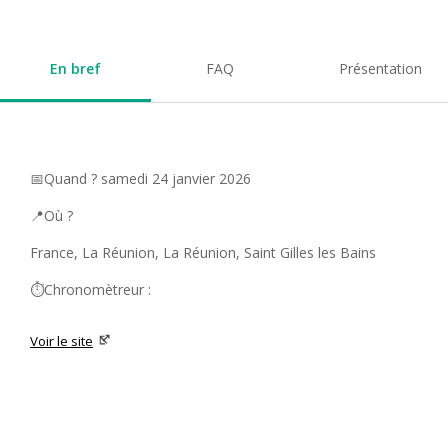
En bref
FAQ
Présentation
📅Quand ? samedi 24 janvier 2026
📍Où ?
France, La Réunion, La Réunion, Saint Gilles les Bains
⏱️Chronomètreur :
Voir le site