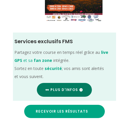
Services exclusifs FMS
Partagez votre course en temps réel grâce au
live
GPS
et sa
fan zone
intégrée.
Sortez en toute
sécurité
; vos amis sont alertés
et vous suivent.
👀 PLUS D'INFOS
RECEVOIR LES RÉSULTATS