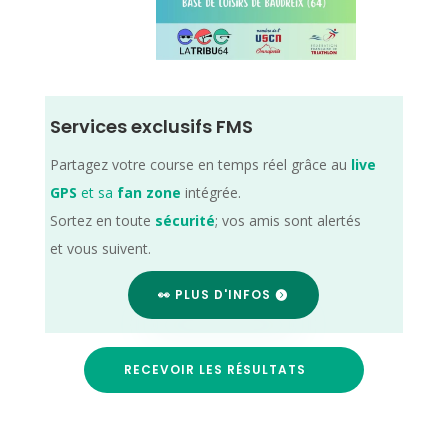
Services exclusifs FMS
Partagez votre course en temps réel grâce au
live
GPS
et sa
fan zone
intégrée.
Sortez en toute
sécurité
; vos amis sont alertés
et vous suivent.
👀 PLUS D'INFOS
RECEVOIR LES RÉSULTATS