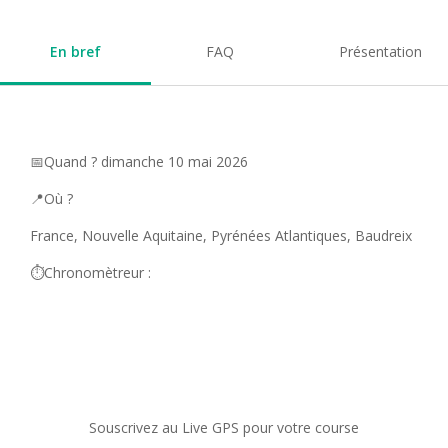
En bref
FAQ
Présentation
📅Quand ? dimanche 10 mai 2026
📍Où ?
France, Nouvelle Aquitaine, Pyrénées Atlantiques, Baudreix
⏱️Chronomètreur :
Souscrivez au Live GPS pour votre course