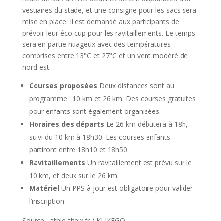
vestiaires du stade, et une consigne pour les sacs sera
mise en place. Il est demandé aux participants de
prévoir leur éco-cup pour les ravitaillements. Le temps
sera en partie nuageux avec des températures
comprises entre 13°C et 27°C et un vent modéré de
nord-est.
Courses proposées
Deux distances sont au
programme : 10 km et 26 km. Des courses gratuites
pour enfants sont également organisées.
Horaires des départs
Le 26 km débutera à 18h,
suivi du 10 km à 18h30. Les courses enfants
partiront entre 18h10 et 18h50.
Ravitaillements
Un ravitaillement est prévu sur le
10 km, et deux sur le 26 km.
Matériel
Un PPS à jour est obligatoire pour valider
l’inscription.
Source : athle-theix.fr / KLIKEGO