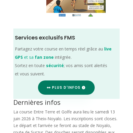
Services exclusifs FMS
Partagez votre course en temps réel grâce au
live
GPS
et sa
fan zone
intégrée.
Sortez en toute
sécurité
; vos amis sont alertés
et vous suivent.
👀 PLUS D'INFOS
Dernières infos
La course Entre Terre et Golfe aura lieu le samedi 13
juin 2026 à Theix-Noyalo. Les inscriptions sont closes.
Le départ et l’arrivée se feront au stade de Noyalo,
route de Surzur. Des douches seront disponibles aux