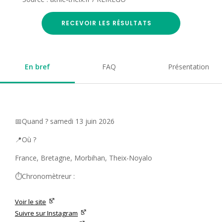
RECEVOIR LES RÉSULTATS
En bref
FAQ
Présentation
📅Quand ? samedi 13 juin 2026
📍Où ?
France, Bretagne, Morbihan, Theix-Noyalo
⏱️Chronomètreur :
Voir le site
Suivre sur Instagram