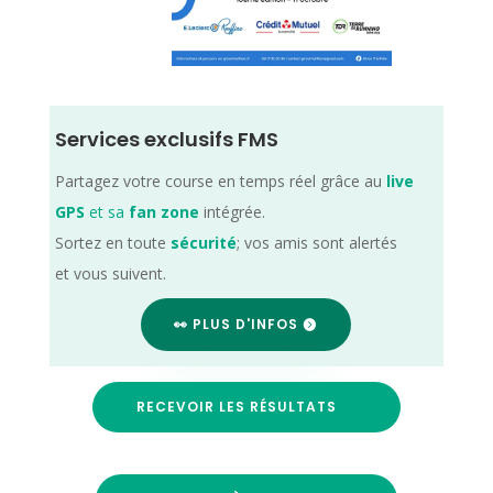
Services exclusifs FMS
Partagez votre course en temps réel grâce au
live
GPS
et sa
fan zone
intégrée.
Sortez en toute
sécurité
; vos amis sont alertés
et vous suivent.
👀 PLUS D'INFOS
RECEVOIR LES RÉSULTATS