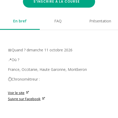
S'INSCRIRE À LA COURSE
En bref
FAQ
Présentation
📅Quand ? dimanche 11 octobre 2026
📍Où ?
France, Occitanie, Haute Garonne, Montberon
⏱️Chronomètreur :
Voir le site
Suivre sur Facebook