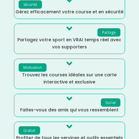

Sécurité
Gérez efficacement votre course et en sécurité

Partage
Partagez votre sport en VRAI temps réel avec
vos supporters

Motivation
Trouvez les courses idéales sur une carte
interactive et exclusive

Social
Faites-vous des amis qui vous ressemblent

Gratuit
Profitez de tous les services et outils essentiels