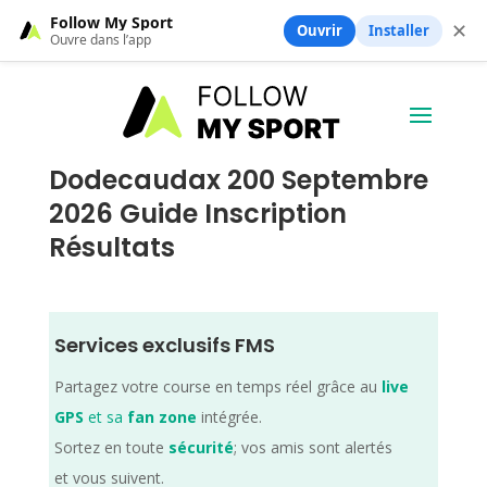
Follow My Sport
✕
Ouvrir
Installer
Ouvre dans l’app
Dodecaudax 200 Septembre
2026 Guide Inscription
Résultats
Services exclusifs FMS
Partagez votre course en temps réel grâce au
live
GPS
et sa
fan zone
intégrée.
Sortez en toute
sécurité
; vos amis sont alertés
et vous suivent.