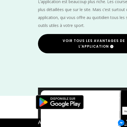
L’application est beaucoup plus riche. Les cours
plus détaillées que sur le site. Mais c’est surtout
application, qui vous offre au quotidien tous les 
outils utiles à votre sport.
VOIR TOUS LES AVANTAGES DE
L'APPLICATION
Trail
/
Meus
A propos de FMS