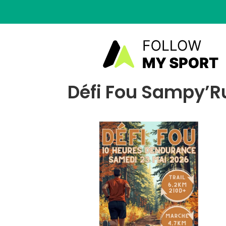
Défi Fou Sampy’Ru