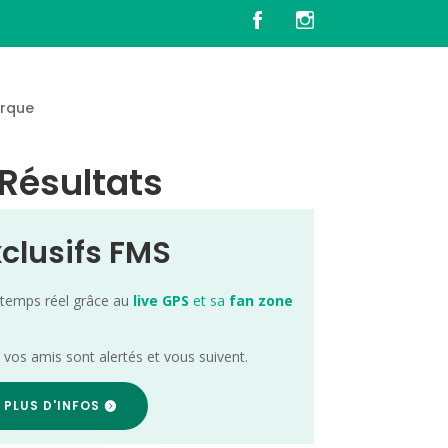
rque
 Résultats
xclusifs FMS
 temps réel grâce au
live GPS
et sa
fan zone
; vos amis sont alertés et vous suivent.
 PLUS D'INFOS