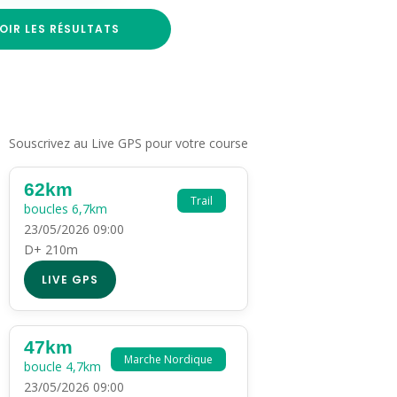
OIR LES RÉSULTATS
Souscrivez au Live GPS pour votre course
62km
Trail
boucles 6,7km
23/05/2026 09:00
D+ 210m
LIVE GPS
47km
Marche Nordique
boucle 4,7km
23/05/2026 09:00