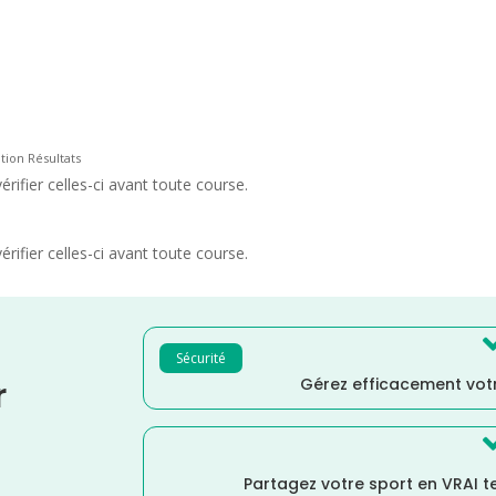
tion Résultats
rifier celles-ci avant toute course.
rifier celles-ci avant toute course.
Sécurité
Gérez efficacement votr
r
Partagez votre sport en VRAI 