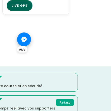
LIVE GPS
Aide

e course et en sécurité

Partage
temps réel avec vos supporters