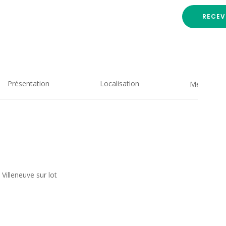
RECEV
Présentation
Localisation
Medias
Villeneuve sur lot