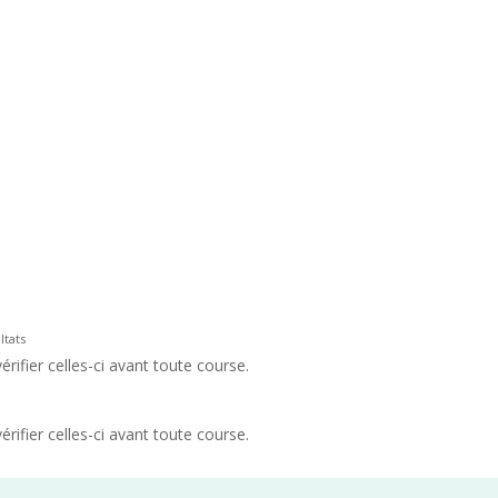
ltats
rifier celles-ci avant toute course.
rifier celles-ci avant toute course.