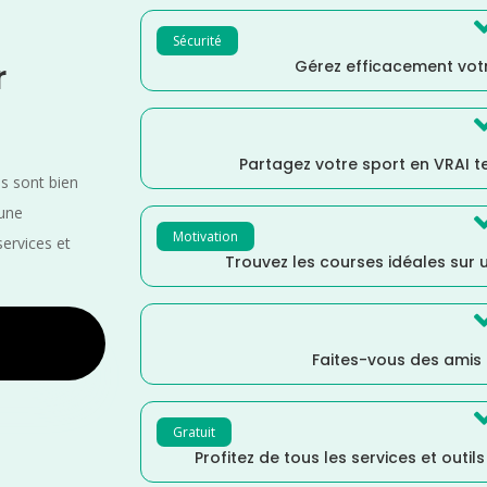
Sécurité
Gérez efficacement votr
r
Partagez votre sport en VRAI 
es sont bien
 une
Motivation
services et
Trouvez les courses idéales sur u
Faites-vous des amis
Gratuit
Profitez de tous les services et outil