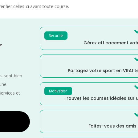
rifier celles-ci avant toute course.
Sécurité
Gérez efficacement votr
r
Partagez votre sport en VRAI 
es sont bien
 une
Motivation
services et
Trouvez les courses idéales sur u
Faites-vous des amis