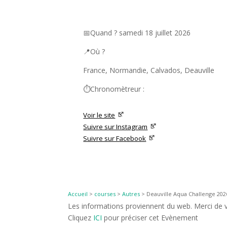
📅Quand ? samedi 18 juillet 2026
📍Où ?
France, Normandie, Calvados, Deauville
⏱️Chronomètreur :
Voir le site
Suivre sur Instagram
Suivre sur Facebook
Accueil
>
courses
>
Autres
>
Deauville Aqua Challenge 2026
Les informations proviennent du web. Merci de vé
Cliquez
ICI
pour préciser cet Evènement