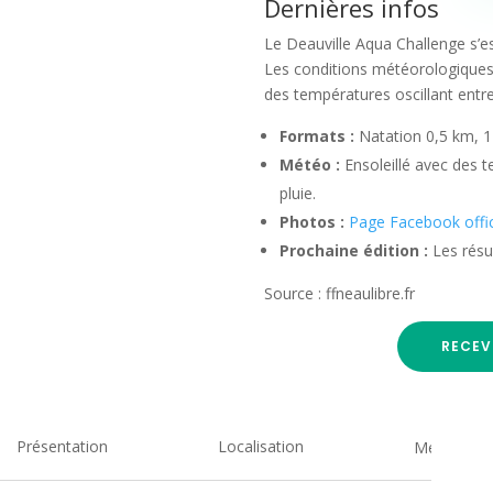
Dernières infos
Le Deauville Aqua Challenge s’es
Les conditions météorologiques 
des températures oscillant entre
Formats :
Natation 0,5 km, 1
Météo :
Ensoleillé avec des 
pluie.
Photos :
Page Facebook offic
Prochaine édition :
Les résul
Source : ffneaulibre.fr
RECEV
Présentation
Localisation
Medias