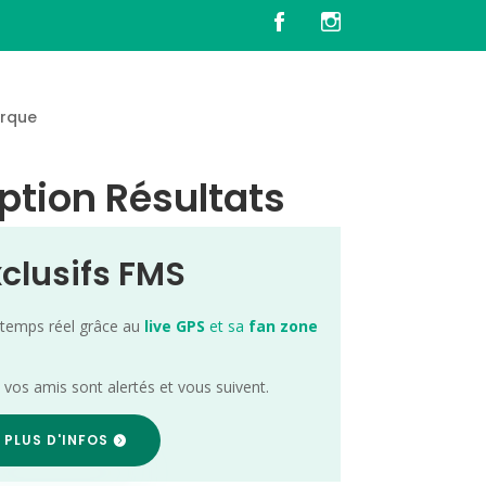
rque
ption Résultats
xclusifs FMS
 temps réel grâce au
live GPS
et sa
fan zone
; vos amis sont alertés et vous suivent.
 PLUS D'INFOS