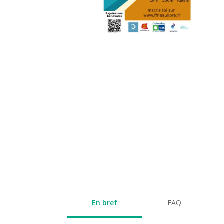
En bref
FAQ