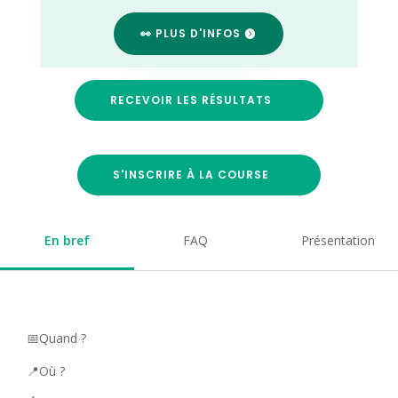
👀 PLUS D'INFOS
RECEVOIR LES RÉSULTATS
S'INSCRIRE À LA COURSE
En bref
FAQ
Présentation
📅Quand ?
📍Où ?