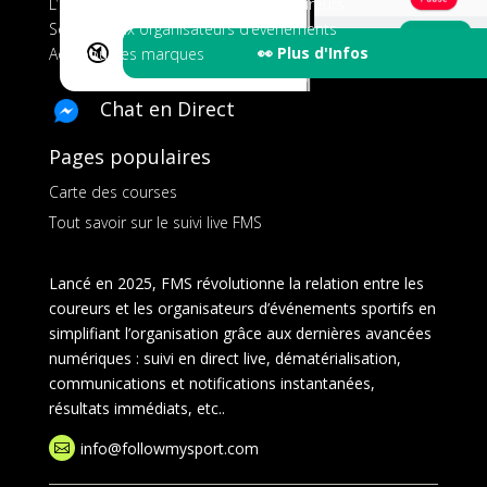
L’application tout-en-un pour les coureurs
Services aux organisateurs d’événements
🔇
👀 Plus d'Infos
Ads pour les marques
Chat en Direct
Pages populaires
Carte des courses
Tout savoir sur le suivi live FMS
Lancé en 2025, FMS révolutionne la relation entre les
coureurs et les organisateurs d’événements sportifs en
simplifiant l’organisation grâce aux dernières avancées
numériques : suivi en direct live, dématérialisation,
communications et notifications instantanées,
résultats immédiats, etc..
info@followmysport.com
