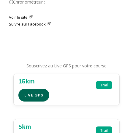
⏱️Chronomètreur :
Voir le site
Suivre sur Facebook
Souscrivez au Live GPS pour votre course
15km
Trail
LIVE GPS
5km
Trail