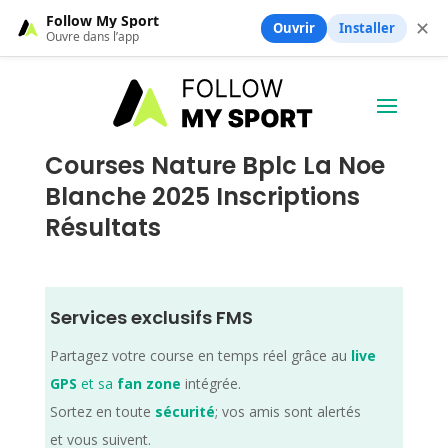
Follow My Sport
✕
Ouvrir
Installer
Ouvre dans l’app
Courses Nature Bplc La Noe
Blanche 2025 Inscriptions
Résultats
Services exclusifs FMS
Partagez votre course en temps réel grâce au
live
GPS
et sa
fan zone
intégrée.
Sortez en toute
sécurité
; vos amis sont alertés
et vous suivent.