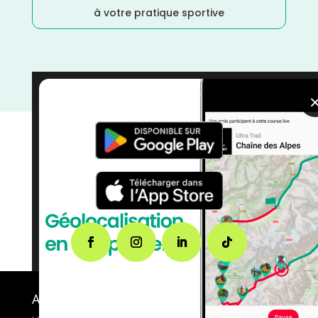
à votre pratique sportive
courses
A propos de FMS