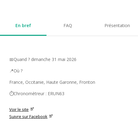
En bref
FAQ
Présentation
📅Quand ? dimanche 31 mai 2026
📍Où ?
France, Occitanie, Haute Garonne, Fronton
⏱️Chronomètreur : ERUN63
Voir le site
Suivre sur Facebook