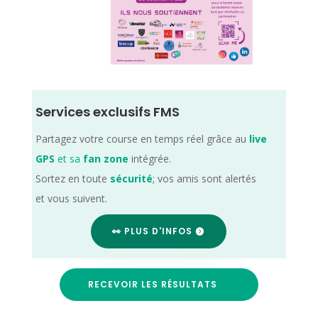
Services exclusifs FMS
Partagez votre course en temps réel grâce au
live
GPS
et sa
fan zone
intégrée.
Sortez en toute
sécurité
; vos amis sont alertés
et vous suivent.
👀 PLUS D'INFOS
RECEVOIR LES RÉSULTATS