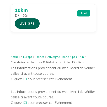
10km
Trail
D+ 450m
LIVE GPS
Accueil
>
Europe
>
France
>
Auvergne Rhône Alpes
>
Ain
>
Corrida-trail Ambarroise 2026 Guide Inscription Résultats
Les informations proviennent du web. Merci de vérifier
celles-ci avant toute course.
Cliquez
ICI
pour préciser cet Evènement
Les informations proviennent du web. Merci de vérifier
celles-ci avant toute course.
Cliquez
ICI
pour préciser cet Evènement