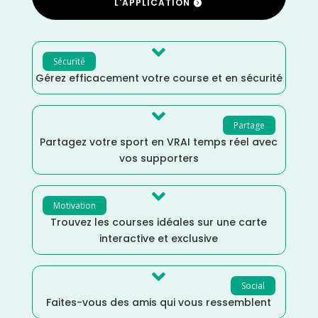
L'APPLICATION

Sécurité
Gérez efficacement votre course et en sécurité

Partage
Partagez votre sport en VRAI temps réel avec
vos supporters

Motivation
Trouvez les courses idéales sur une carte
interactive et exclusive

Social
Faites-vous des amis qui vous ressemblent