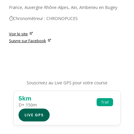
France, Auvergne Rhône-Alpes, Ain, Amberieu en Bugey
⏱️Chronomètreur : CHRONOPUCES
Voir le site
Suivre sur Facebook
Souscrivez au Live GPS pour votre course
5km
Trail
D+ 150m
LIVE GPS