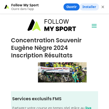
Follow My Sport
✕
Ouvrir
Installer
Ouvre dans l’app
Concentration Souvenir
Eugène Nègre 2024
Inscription Résultats
Services exclusifs FMS
Partagez votre course en temps réel grâce au
live