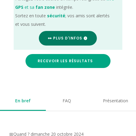
GPS
et sa
fan zone
intégrée.
Sortez en toute
sécurité
; vos amis sont alertés
et vous suivent.
👀 PLUS D'INFOS
RECEVOIR LES RÉSULTATS
En bref
FAQ
Présentation
📅Quand ? dimanche 20 octobre 2024