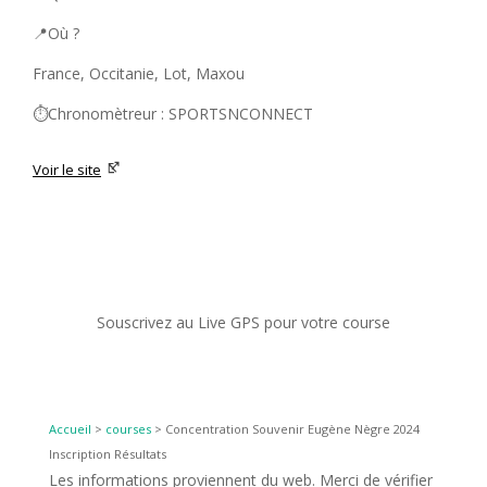
📍Où ?
France, Occitanie, Lot, Maxou
⏱️Chronomètreur : SPORTSNCONNECT
Voir le site
Souscrivez au Live GPS pour votre course
Accueil
>
courses
>
Concentration Souvenir Eugène Nègre 2024
Inscription Résultats
Les informations proviennent du web. Merci de vérifier