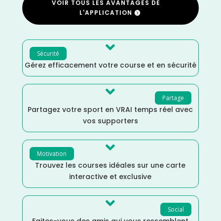
VOIR TOUS LES AVANTAGES DE
L'APPLICATION

Sécurité
Gérez efficacement votre course et en sécurité

Partage
Partagez votre sport en VRAI temps réel avec
vos supporters

Motivation
Trouvez les courses idéales sur une carte
interactive et exclusive

Social
Faites-vous des amis qui vous ressemblent