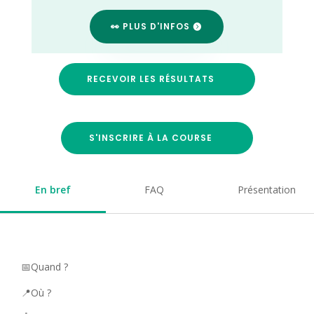
👀 PLUS D'INFOS
RECEVOIR LES RÉSULTATS
S'INSCRIRE À LA COURSE
En bref
FAQ
Présentation
📅Quand ?
📍Où ?