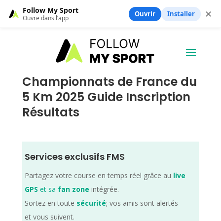
Follow My Sport
✕
Ouvrir
Installer
Ouvre dans l’app
Championnats de France du
5 Km 2025 Guide Inscription
Résultats
Services exclusifs FMS
Partagez votre course en temps réel grâce au
live
GPS
et sa
fan zone
intégrée.
Sortez en toute
sécurité
; vos amis sont alertés
et vous suivent.