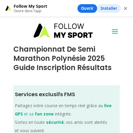
Follow My Sport
✕
Ouvrir
Installer
Ouvre dans l’app
Championnat De Semi
Marathon Polynésie 2025
Guide Inscription Résultats
Services exclusifs FMS
Partagez votre course en temps réel grâce au
live
GPS
et sa
fan zone
intégrée.
Sortez en toute
sécurité
; vos amis sont alertés
et vous suivent.