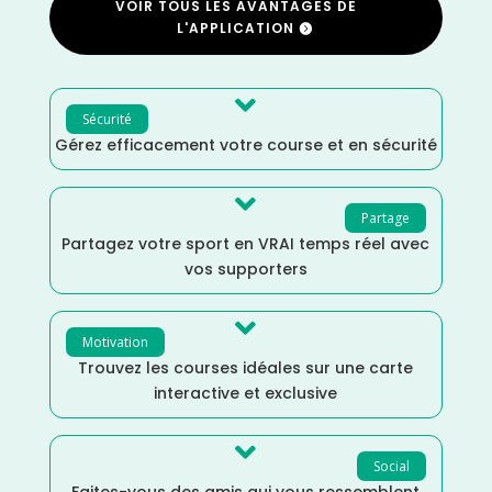
VOIR TOUS LES AVANTAGES DE
L'APPLICATION

Sécurité
Gérez efficacement votre course et en sécurité

Partage
Partagez votre sport en VRAI temps réel avec
vos supporters

Motivation
Trouvez les courses idéales sur une carte
interactive et exclusive

Social
Faites-vous des amis qui vous ressemblent