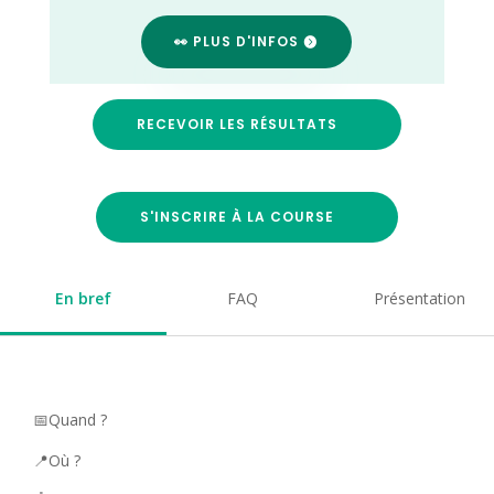
👀 PLUS D'INFOS
RECEVOIR LES RÉSULTATS
S'INSCRIRE À LA COURSE
En bref
FAQ
Présentation
📅Quand ?
📍Où ?