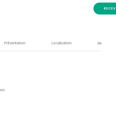
RECEV
Présentation
Localisation
Medias
mes