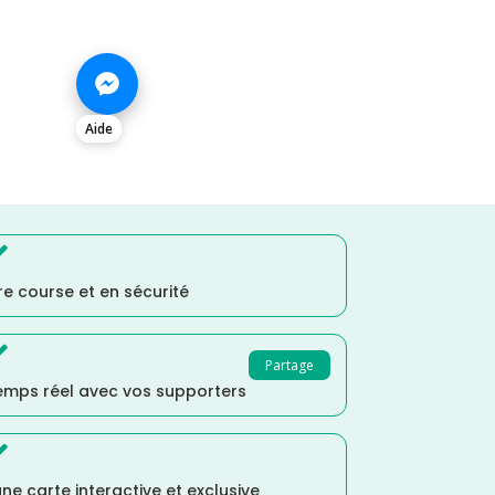
Aide

e course et en sécurité

Partage
temps réel avec vos supporters

ne carte interactive et exclusive