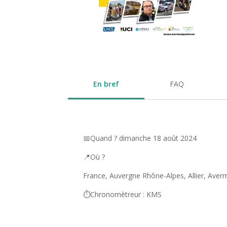
En bref
FAQ
📅Quand ? dimanche 18 août 2024
📍Où ?
France, Auvergne Rhône-Alpes, Allier, Aver
⏱️Chronomètreur : KMS