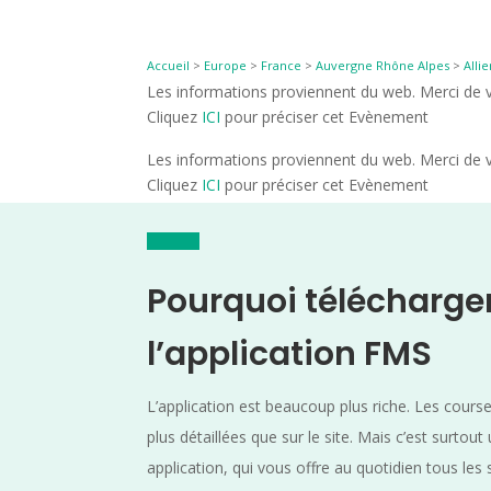
Accueil
>
Europe
>
France
>
Auvergne Rhône Alpes
>
Allie
Les informations proviennent du web. Merci de vé
Cliquez
ICI
pour préciser cet Evènement
Les informations proviennent du web. Merci de vé
Cliquez
ICI
pour préciser cet Evènement
Pourquoi télécharge
l’application FMS
L’application est beaucoup plus riche. Les cours
plus détaillées que sur le site. Mais c’est surtout
application, qui vous offre au quotidien tous les 