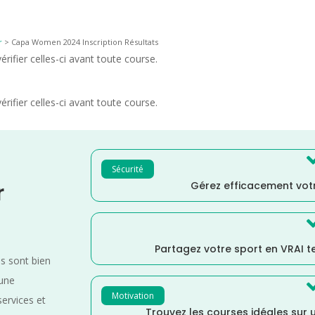
r
>
Capa Women 2024 Inscription Résultats
rifier celles-ci avant toute course.
rifier celles-ci avant toute course.
Sécurité
Gérez efficacement votr
r
Partagez votre sport en VRAI 
es sont bien
 une
Motivation
services et
Trouvez les courses idéales sur u