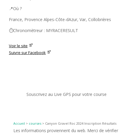
📍Où ?
France, Provence Alpes-Côte-dAzur, Var, Collobrières
⏱️Chronomètreur : MYRACERESULT
Voir le site
Suivre sur Facebook
Souscrivez au Live GPS pour votre course
Accueil
>
courses
>
Canyon Gravel Roc 2024 Inscription Résultats
Les informations proviennent du web. Merci de vérifier