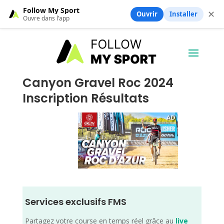
Follow My Sport
✕
Ouvrir
Installer
Ouvre dans l’app
Canyon Gravel Roc 2024
Inscription Résultats
Services exclusifs FMS
Partagez votre course en temps réel grâce au
live