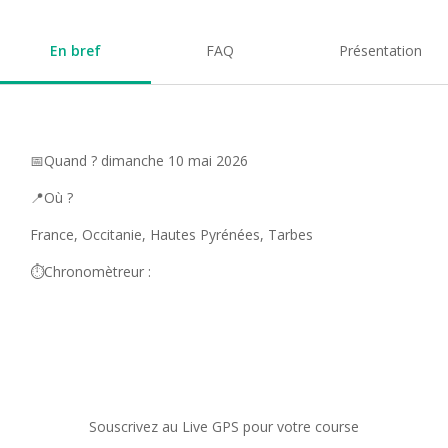
En bref
FAQ
Présentation
📅Quand ? dimanche 10 mai 2026
📍Où ?
France, Occitanie, Hautes Pyrénées, Tarbes
⏱️Chronomètreur :
Souscrivez au Live GPS pour votre course