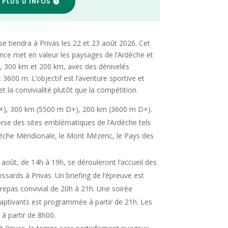
 PLUS D'INFOS
e tiendra à Privas les 22 et 23 août 2026. Cet
nce met en valeur les paysages de l’Ardèche et
, 300 km et 200 km, avec des dénivelés
3600 m. L’objectif est l’aventure sportive et
et la convivialité plutôt que la compétition.
), 300 km (5500 m D+), 200 km (3600 m D+).
se des sites emblématiques de l’Ardèche tels
Ardèche Méridionale, le Mont Mézenc, le Pays des
août, de 14h à 19h, se dérouleront l’accueil des
dossards à Privas. Un briefing de l’épreuve est
 repas convivial de 20h à 21h. Une soirée
 captivants est programmée à partir de 21h. Les
à partir de 8h00.