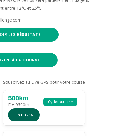
à Privas, le temps sera partiellement nuageux
nt entre 12°C et 25°C.
allenge.com
OIR LES RÉSULTATS
CRIRE À LA COURSE
Souscrivez au Live GPS pour votre course
500km
Cyclotourisme
D+ 9500m
LIVE GPS