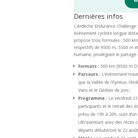

Dernières infos
L’Ardèche Endurance Challenge s
événement cycliste longue dista
propose trois formules : 500 km
respectifs de 9500 m, 5500 m et 
humaine, privilégiant le partage 
Formats :
500 km (9500 m D+
Parcours :
L’événement traver
que la Vallée de l’Eyrieux, l’
Vans et le Gerbier de Jonc.
Programme :
Le vendredi 21 
participants et le retrait des 
prévu de 19h à 20h, suivi d’un
Ultr’aventure avec des récits
départs débuteront le 22 août 