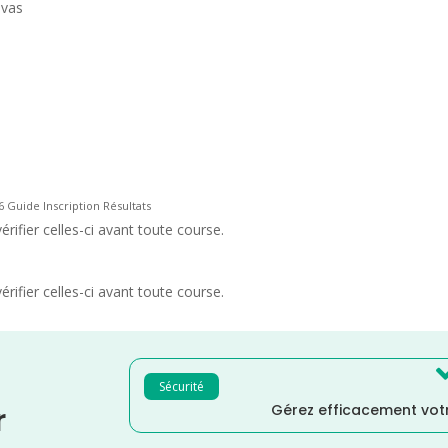
ivas
Guide Inscription Résultats
rifier celles-ci avant toute course.
rifier celles-ci avant toute course.
Sécurité
Gérez efficacement votr
r