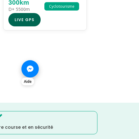
300km
Cyclotourisme
D+ 5500m
LIVE GPS
Aide

e course et en sécurité