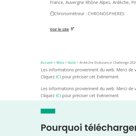
France, Auvergne Rhône-Alpes, Ardèche, Pr
⏱️Chronomètreur : CHRONOSPHERES
Voir le site
Accueil
>
Mois
>
Août
>
Ardèche Endurance Challenge 2026 
Les informations proviennent du web. Merci de vé
Cliquez
ICI
pour préciser cet Evènement
Les informations proviennent du web. Merci de vé
Cliquez
ICI
pour préciser cet Evènement
Pourquoi télécharge