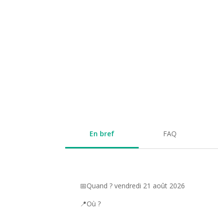
En bref
FAQ
📅Quand ? vendredi 21 août 2026
📍Où ?