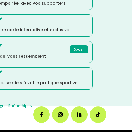
temps réel avec vos supporters

ne carte interactive et exclusive

Social
 qui vous ressemblent

s essentiels à votre pratique sportive
gne Rhône Alpes