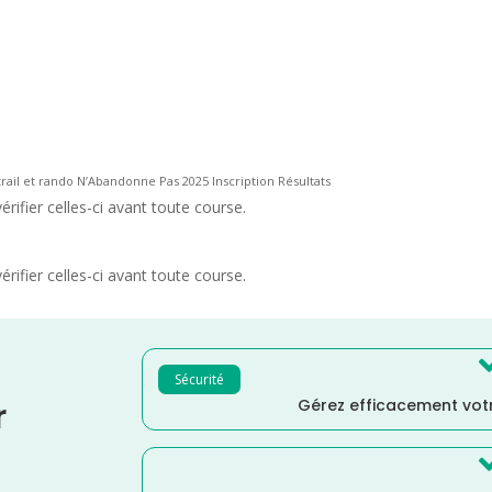
trail et rando N’Abandonne Pas 2025 Inscription Résultats
rifier celles-ci avant toute course.
rifier celles-ci avant toute course.
Sécurité
Gérez efficacement votr
r