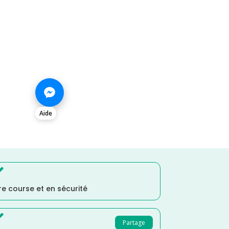
Aide

e course et en sécurité

Partage