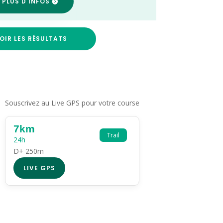
 PLUS D'INFOS
OIR LES RÉSULTATS
Souscrivez au Live GPS pour votre course
7km
Trail
24h
D+ 250m
LIVE GPS