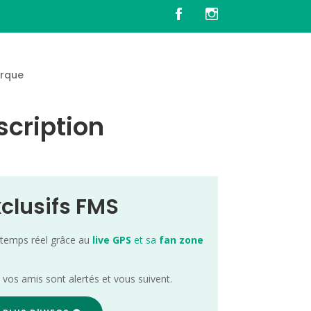
rque
scription
xclusifs FMS
 temps réel grâce au
live GPS
et sa
fan zone
; vos amis sont alertés et vous suivent.