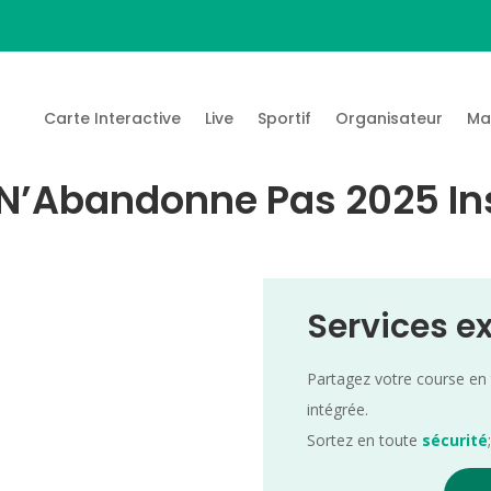
Carte Interactive
Live
Sportif
Organisateur
Ma
o N’Abandonne Pas 2025 In
Services e
Partagez votre course en
intégrée.
Sortez en toute
sécurité