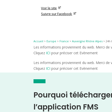
Voir le site
Suivre sur Facebook
Accueil
>
Europe
>
France
>
Auvergne Rhône Alpes
>
24h 
Les informations proviennent du web. Merci de vé
Cliquez
ICI
pour préciser cet Evènement
Les informations proviennent du web. Merci de vé
Cliquez
ICI
pour préciser cet Evènement
Pourquoi télécharge
l’application FMS