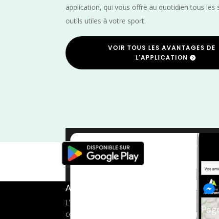
application, qui vous offre au quotidien tous les 
outils utiles à votre sport.
VOIR TOUS LES AVANTAGES DE
L'APPLICATION
A propos de FMS
L’application tout-en-un pour les
Pag
coureurs