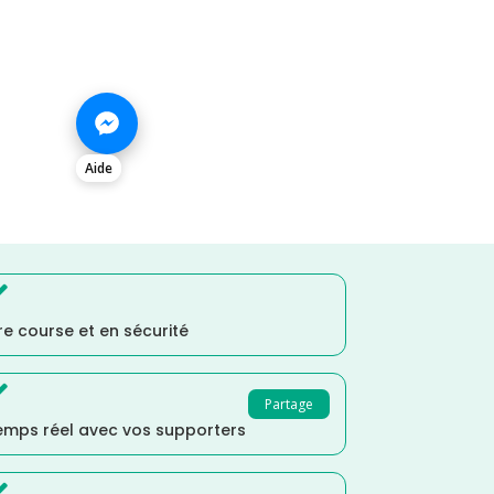
Aide

e course et en sécurité

Partage
temps réel avec vos supporters
