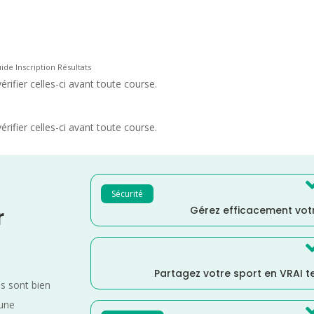
uide Inscription Résultats
rifier celles-ci avant toute course.
rifier celles-ci avant toute course.
Sécurité
Gérez efficacement votr
r
Partagez votre sport en VRAI 
es sont bien
 une