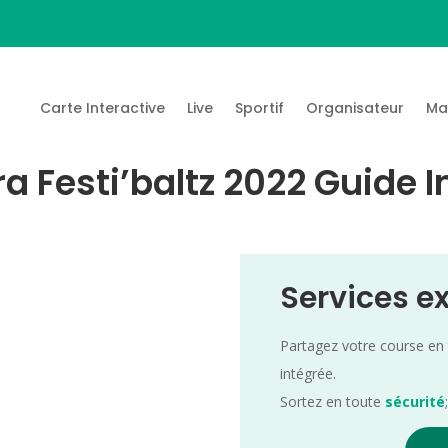
Carte Interactive
Live
Sportif
Organisateur
Ma
ra Festi’baltz 2022 Guide I
Services e
Partagez votre course en
intégrée.
Sortez en toute
sécurité