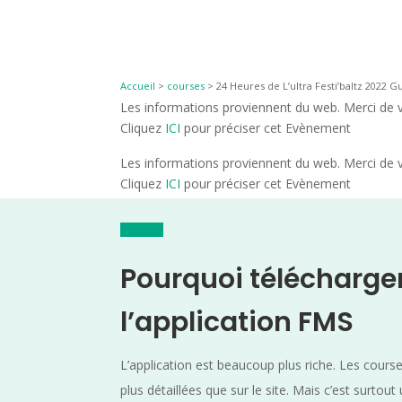
Accueil
>
courses
>
24 Heures de L’ultra Festi’baltz 2022 G
Les informations proviennent du web. Merci de vé
Cliquez
ICI
pour préciser cet Evènement
Les informations proviennent du web. Merci de vé
Cliquez
ICI
pour préciser cet Evènement
Pourquoi télécharge
l’application FMS
L’application est beaucoup plus riche. Les cours
plus détaillées que sur le site. Mais c’est surtout